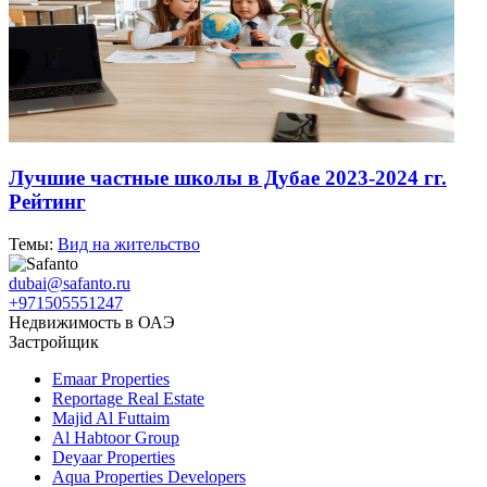
Лучшие частные школы в Дубае 2023-2024 гг.
Рейтинг
Темы:
Вид на жительство
dubai@safanto.ru
+971505551247
Недвижимость в ОАЭ
Застройщик
Emaar Properties
Reportage Real Estate
Majid Al Futtaim
Al Habtoor Group
Deyaar Properties
Aqua Properties Developers