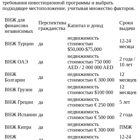
требования инвестиционной программы и выбрать
подходящее местоположение, учитывая множество факторов.
ВНЖ для
Перспектива
Сроки
финансово
Капитал и доход
гражданства
выдачи
независимых
недвижимость
12-24
ВНЖ Турции
да
стоимостью
месяца
$50,000-$75,000
недвижимость
2 года /
ВНЖ ОАЭ
да
стоимостью 750 000
10 лет
AED / 2 000 000 AED
ВНЖ
недвижимость
12
да
Болгарии
стоимостью € 300 000
месяцев
недвижимость
12
ВНЖ Грузии
да
стоимостью $100 000
месяцев
недвижимость
ВНЖ Греции
да
5 лет
стоимостью € 250 000
недвижимость
ВНЖ Испании
да
2 года
стоимостью € 500 000
недвижимость
ВНЖ Кипра
да
ПМЖ
стоимостью € 300 000
ВНЖ
недвижимость
12-24
да