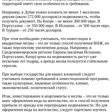
территорий имеет свои особенности и требования.
Например, в Дубае нужно вложить не менее 1 миллиона
дирхам (около 272 000 долларов) в недвижимость, чтобы
получить документ. На Кипре – не менее 300 000 евро. В
Португалии – от 350 000 евро. В Испании – от 500 тысяч евро.
В Турции – от 250 тысяч долларов.
При этом необходимо учитывать, что инвестиции в
квадратные метры – это не только способ получения ВНЖ, но
также перспективу увеличения дохода. Например, в
Средиземноморском регионе Европы (включая Испанию,
Португалию, Кипр) цены на недвижимость растут уже
несколько лет подряд, а аренда жилья пользуется стабильным
спросом.
При выборе государства для ваших вложений следует
учитывать помимо требований к инвестиционной программе,
также культурные, языковые особенности, климат,
экономический, политический статус.
Итак, инвестирование в апартаменты и виллы – это не только
шанс оформления вида на жительство, но и способ получения
прибыли от аренды или перепродажи недвижимости. Но для
оформления вида на жительство, следует тщательно изучить