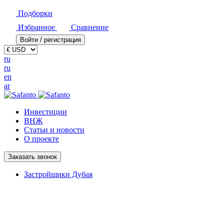
Подборки
Избранное
Сравнение
Войти / регистрация
ru
ru
en
ar
Инвестиции
ВНЖ
Статьи и новости
О проекте
Заказать звонок
Застройщики Дубая