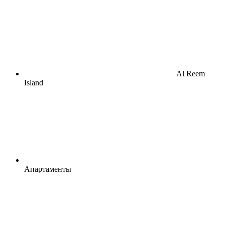
Al Reem
Island
Апартаменты