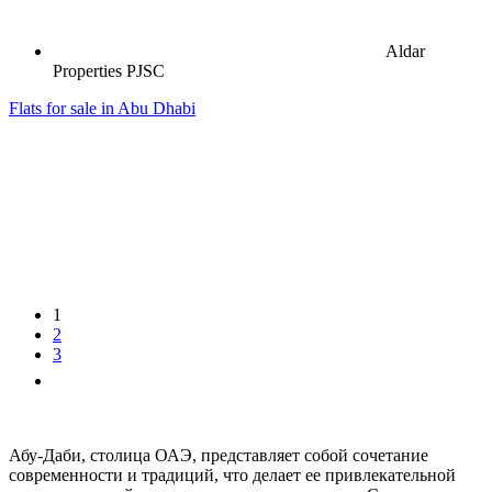
Aldar
Properties PJSC
Flats for sale in Abu Dhabi
1
2
3
Абу-Даби, столица ОАЭ, представляет собой сочетание
современности и традиций, что делает ее привлекательной