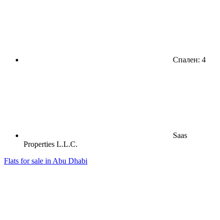
Спален: 4
Saas
Properties L.L.C.
Flats for sale in Abu Dhabi