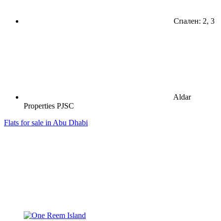
Спален: 2, 3
Aldar
Properties PJSC
Flats for sale in Abu Dhabi