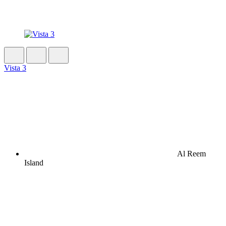
Vista 3
Al Reem
Island