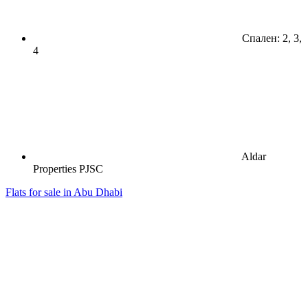
Спален: 2, 3,
4
Aldar
Properties PJSC
Flats for sale in Abu Dhabi