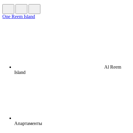
One Reem Island
Al Reem
Island
Апартаменты