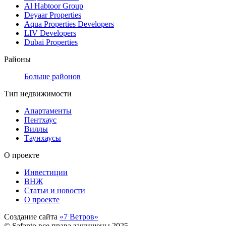
Al Habtoor Group
Deyaar Properties
Aqua Properties Developers
LIV Developers
Dubai Properties
Районы
Больше районов
Тип недвижимости
Апартаменты
Пентхаус
Виллы
Таунхаусы
О проекте
Инвестиции
ВНЖ
Статьи и новости
О проекте
Создание сайта
«7 Ветров»
© Safanto все права защищены 2025