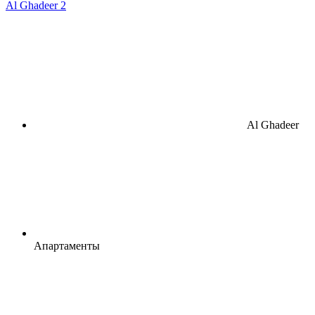
Al Ghadeer 2
Al Ghadeer
Апартаменты