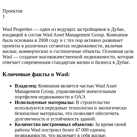
Проектов
1
Wasl Properties — один из ведущих застройщиков в Дубае,
входящий в состав Wasl Asset Management Group. Компания
была основана в 2008 году и с тех пор активно развивает
проекты в различных сегментах недвижимости, включая
жилые, коммерческие и гостиничные объекты. Основная цель
Wasl — создание высококачественной недвижимости, которая
отвечает современным стандартам жизни и бизнеса в Дубае.
Ключевые факты о Wasl:
Владелец:
Компания является частью Wasl Asset
Management Group, управляющей значительным
портфелем недвижимости в ОАЭ.
Используемые материалы:
В строительстве
используются передовые технологии и экологически
безопасные материалы, что позволяет обеспечить
долговечность и устойчивость зданий.
Количество построенных объектов:
За время своей
работы Wasl построил более 47 000 единиц
недвижимости, что включает в себя жилые,