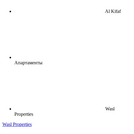
Al Kifaf
Апартаменты
Wasl
Properties
Wasl Properties