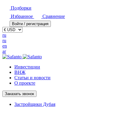
Подборки
Избранное
Сравнение
Войти / регистрация
ru
ru
en
ar
Инвестиции
ВНЖ
Статьи и новости
О проекте
Заказать звонок
Застройщики Дубая