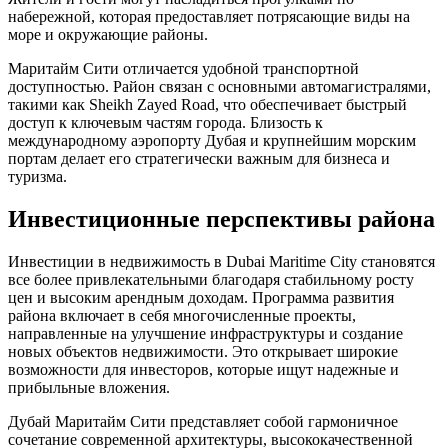
набережной, которая предоставляет потрясающие виды на
море и окружающие районы.
Маритайм Сити отличается удобной транспортной
доступностью. Район связан с основными автомагистралями,
такими как Sheikh Zayed Road, что обеспечивает быстрый
доступ к ключевым частям города. Близость к
международному аэропорту Дубая и крупнейшим морским
портам делает его стратегически важным для бизнеса и
туризма.
Инвестиционные перспективы района
Инвестиции в недвижимость в Dubai Maritime City становятся
все более привлекательными благодаря стабильному росту
цен и высоким арендным доходам. Программа развития
района включает в себя многочисленные проекты,
направленные на улучшение инфраструктуры и создание
новых объектов недвижимости. Это открывает широкие
возможности для инвесторов, которые ищут надежные и
прибыльные вложения.
Дубай Маритайм Сити представляет собой гармоничное
сочетание современной архитектуры, высококачественной