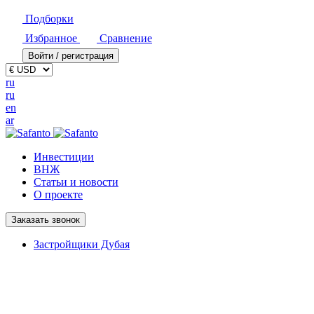
Подборки
Избранное
Сравнение
Войти / регистрация
ru
ru
en
ar
Инвестиции
ВНЖ
Статьи и новости
О проекте
Заказать звонок
Застройщики Дубая