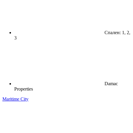
Спален: 1, 2,
3
Damac
Properties
Maritime City