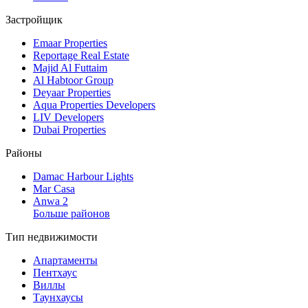
Застройщик
Emaar Properties
Reportage Real Estate
Majid Al Futtaim
Al Habtoor Group
Deyaar Properties
Aqua Properties Developers
LIV Developers
Dubai Properties
Районы
Damac Harbour Lights
Mar Casa
Anwa 2
Больше районов
Тип недвижимости
Апартаменты
Пентхаус
Виллы
Таунхаусы