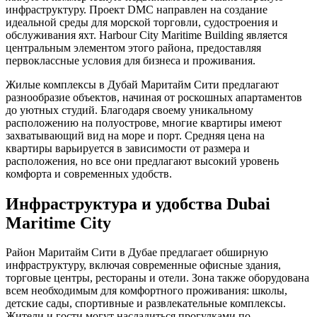
инфраструктуру. Проект DMC направлен на создание
идеальной среды для морской торговли, судостроения и
обслуживания яхт. Harbour City Maritime Building является
центральным элементом этого района, предоставляя
первоклассные условия для бизнеса и проживания.
Жилые комплексы в Дубай Маритайм Сити предлагают
разнообразие объектов, начиная от роскошных апартаментов
до уютных студий. Благодаря своему уникальному
расположению на полуострове, многие квартиры имеют
захватывающий вид на море и порт. Средняя цена на
квартиры варьируется в зависимости от размера и
расположения, но все они предлагают высокий уровень
комфорта и современных удобств.
Инфраструктура и удобства Dubai
Maritime City
Район Маритайм Сити в Дубае предлагает обширную
инфраструктуру, включая современные офисные здания,
торговые центры, рестораны и отели. Зона также оборудована
всем необходимым для комфортного проживания: школы,
детские сады, спортивные и развлекательные комплексы.
Жители и гости могут насладиться прогулками по