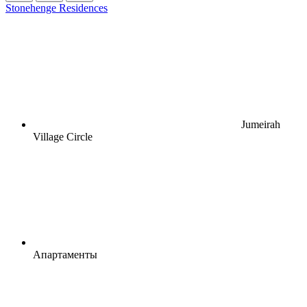
Stonehenge Residences
Jumeirah
Village Circle
Апартаменты