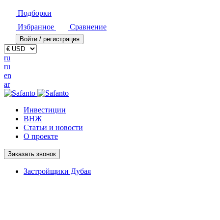
Подборки
Избранное
Сравнение
Войти / регистрация
ru
ru
en
ar
Инвестиции
ВНЖ
Статьи и новости
О проекте
Заказать звонок
Застройщики Дубая