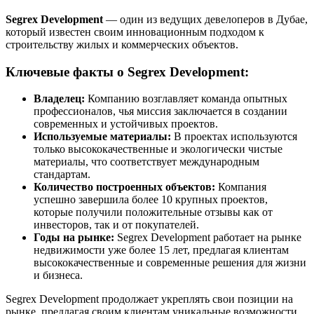
Segrex Development
— один из ведущих девелоперов в Дубае,
который известен своим инновационным подходом к
строительству жилых и коммерческих объектов.
Ключевые факты о Segrex Development:
Владелец:
Компанию возглавляет команда опытных
профессионалов, чья миссия заключается в создании
современных и устойчивых проектов.
Используемые материалы:
В проектах используются
только высококачественные и экологически чистые
материалы, что соответствует международным
стандартам.
Количество построенных объектов:
Компания
успешно завершила более 10 крупных проектов,
которые получили положительные отзывы как от
инвесторов, так и от покупателей.
Годы на рынке:
Segrex Development работает на рынке
недвижимости уже более 15 лет, предлагая клиентам
высококачественные и современные решения для жизни
и бизнеса.
Segrex Development продолжает укреплять свои позиции на
рынке, предлагая своим клиентам уникальные возможности