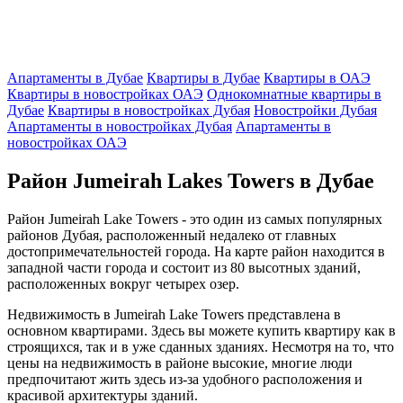
Апартаменты в Дубае
Квартиры в Дубае
Квартиры в ОАЭ
Квартиры в новостройках ОАЭ
Однокомнатные квартиры в
Дубае
Квартиры в новостройках Дубая
Новостройки Дубая
Апартаменты в новостройках Дубая
Апартаменты в
новостройках ОАЭ
Район Jumeirah Lakes Towers в Дубае
Район Jumeirah Lake Towers - это один из самых популярных
районов Дубая, расположенный недалеко от главных
достопримечательностей города. На карте район находится в
западной части города и состоит из 80 высотных зданий,
расположенных вокруг четырех озер.
Недвижимость в Jumeirah Lake Towers представлена в
основном квартирами. Здесь вы можете купить квартиру как в
строящихся, так и в уже сданных зданиях. Несмотря на то, что
цены на недвижимость в районе высокие, многие люди
предпочитают жить здесь из-за удобного расположения и
красивой архитектуры зданий.