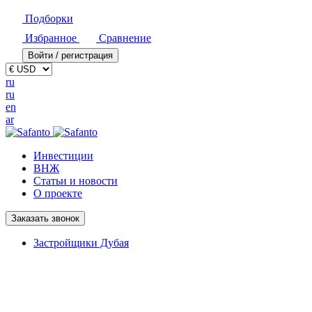
Подборки
Избранное
Сравнение
Войти / регистрация
ru
ru
en
ar
Инвестиции
ВНЖ
Статьи и новости
О проекте
Заказать звонок
Застройщики Дубая