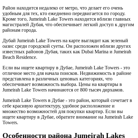
Район находится недалеко от метро, что делает его очень
удобным для тех, кто ежедневно передвигается по городу.
Кроме того, Jumeirah Lake Towers находится вблизи главных
магистралей Дубая, что обеспечивает легкий доступ к другим
районам города.
Дубай Jumeirah Lake Towers на карте выглядит как зеленый
оазис среди городской суеты. Он расположен вблизи других
известных районов Дубая, таких как Dubai Marina и Jumeirah
Beach Residence.
Если вы ищете квартиру в Дубае, Jumeirah Lake Towers - это
отличное место для начала поисков. Недвижимость в районе
представлена в различных ценовых категориях, что
обеспечивает возможность выбора. Цены на квартиры в
Jumeirah Lake Towers начинаются от 800 тысяч дирхамов.
Jumeirah Lake Towers в Дубае - это район, который сочетает в
себе красивую архитектуру, удобное расположение и
множество возможностей для покупки квартир. Если вы
ищете квартиру в Дубае, обратите внимание на Jumeirah Lake
Towers.
Особенности района Jumeirah Lakes