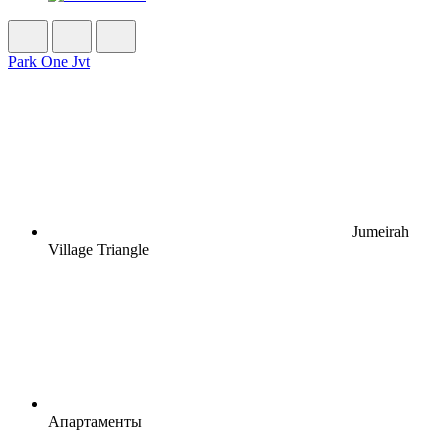
Park One Jvt
Jumeirah
Village Triangle
Апартаменты