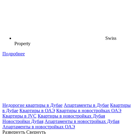
Swiss
Property
Подробнее
Недорогие квартиры в Дубае
Апартаменты в Дубае
Квартиры
в Дубае
Квартиры в ОАЭ
Квартиры в новостройках ОАЭ
Квартиры в JVC
Квартиры в новостройках Дубая
Новостройки Дубая
Апартаменты в новостройках Дубая
Апартаменты в новостройках ОАЭ
Развернуть
Свернуть