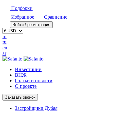
Подборки
Избранное
Сравнение
Войти / регистрация
ru
ru
en
ar
Инвестиции
ВНЖ
Статьи и новости
О проекте
Заказать звонок
Застройщики Дубая