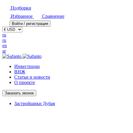
Подборки
Избранное
Сравнение
Войти / регистрация
ru
ru
en
ar
Инвестиции
ВНЖ
Статьи и новости
О проекте
Заказать звонок
Застройщики Дубая