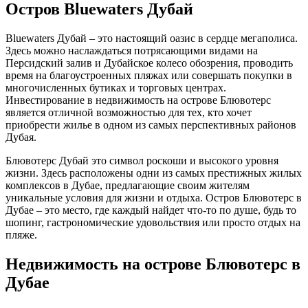
Остров Bluewaters Дубай
Bluewaters Дубай – это настоящий оазис в сердце мегаполиса.
Здесь можно наслаждаться потрясающими видами на
Персидский залив и Дубайское колесо обозрения, проводить
время на благоустроенных пляжах или совершать покупки в
многочисленных бутиках и торговых центрах.
Инвестирование в недвижимость на острове Блювотерс
является отличной возможностью для тех, кто хочет
приобрести жилье в одном из самых перспективных районов
Дубая.
Блювотерс Дубай это символ роскоши и высокого уровня
жизни. Здесь расположены одни из самых престижных жилых
комплексов в Дубае, предлагающие своим жителям
уникальные условия для жизни и отдыха. Остров Блювотерс в
Дубае – это место, где каждый найдет что-то по душе, будь то
шопинг, гастрономические удовольствия или просто отдых на
пляже.
Недвижимость на острове Блювотерс в
Дубае