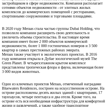
застройщиком в сфере недвижимости. Компания располагает
сотнями объектов недвижимости - от элитных жилых
комплексов до коммерческих помещений с ресторанами,
спортивными сооружениями и торговыми площадями.
В 2020 году Meraas стала частью группы Dubai Holding, что
позволило компании расширить свою деятельность и
увеличить объемы строительства. В настоящее время
компания имеет более 2 000 объектов коммерческой
недвижимости, более 1 000 гостиничных номеров и 3 500
квартир в самых престижных районах эмирата.
Meraas также участвует в экологических проектах. В 2016
году компания открыла в Дубае зоологический музей The
Green Planet. В четырехэтажном крытом комплексе
представлены тропическая флора и фауна, включающая более
3 000 видов животных.
Один из ключевых проектов Meraas, отмеченный наградами
Bluewaters Residences, построен на искусственном острове. На
острове расположены десять жилых зданий с квартирами, 17
таунхаусов, четыре пентхауса и два отеля. Кроме того, на
острове есть вся необходимая инфраструктура для комфортной
жизни и развлечений, а также удобное транспортное