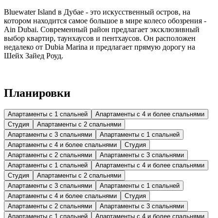
Bluewater Island в Дубае - это искусственный остров, на
котором находится самое большое в мире колесо обозрения -
Ain Dubai. Современный район предлагает эксклюзивный
выбор квартир, таунхаусов и пентхаусов. Он расположен
недалеко от Dubia Marina и предлагает прямую дорогу на
Шейх Зайед Роуд.
Планировки
Апартаменты с 1 спальней
Апартаменты с 4 и более спальнями
Студия
Апартаменты с 2 спальнями
Апартаменты с 3 спальнями
Апартаменты с 1 спальней
Апартаменты с 4 и более спальнями
Студия
Апартаменты с 2 спальнями
Апартаменты с 3 спальнями
Апартаменты с 1 спальней
Апартаменты с 4 и более спальнями
Студия
Апартаменты с 2 спальнями
Апартаменты с 3 спальнями
Апартаменты с 1 спальней
Апартаменты с 4 и более спальнями
Студия
Апартаменты с 2 спальнями
Апартаменты с 3 спальнями
Апартаменты с 1 спальней
Апартаменты с 4 и более спальнями