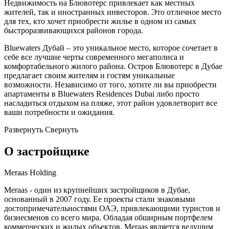
Недвижимость на Блювотерс привлекает как местных
жителей, так и иностранных инвесторов. Это отличное место
для тех, кто хочет приобрести жилье в одном из самых
быстроразвивающихся районов города.
Bluewaters Дубай – это уникальное место, которое сочетает в
себе все лучшие черты современного мегаполиса и
комфортабельного жилого района. Остров Блювотерс в Дубае
предлагает своим жителям и гостям уникальные
возможности. Независимо от того, хотите ли вы приобрести
апартаменты в Bluewaters Residences Dubai либо просто
насладиться отдыхом на пляже, этот район удовлетворит все
ваши потребности и ожидания.
Развернуть
Свернуть
О застройщике
Meraas Holding
Meraas - один из крупнейших застройщиков в Дубае,
основанный в 2007 году. Ее проекты стали знаковыми
достопримечательностями ОАЭ, привлекающими туристов и
бизнесменов со всего мира. Обладая обширным портфелем
коммерческих и жилых объектов, Meraas является ведущим