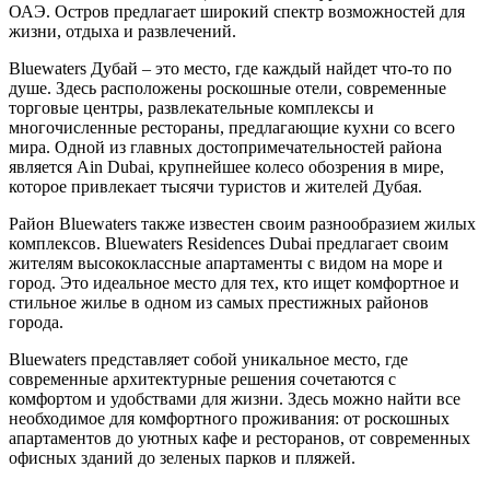
ОАЭ. Остров предлагает широкий спектр возможностей для
жизни, отдыха и развлечений.
Bluewaters Дубай – это место, где каждый найдет что-то по
душе. Здесь расположены роскошные отели, современные
торговые центры, развлекательные комплексы и
многочисленные рестораны, предлагающие кухни со всего
мира. Одной из главных достопримечательностей района
является Ain Dubai, крупнейшее колесо обозрения в мире,
которое привлекает тысячи туристов и жителей Дубая.
Район Bluewaters также известен своим разнообразием жилых
комплексов. Bluewaters Residences Dubai предлагает своим
жителям высококлассные апартаменты с видом на море и
город. Это идеальное место для тех, кто ищет комфортное и
стильное жилье в одном из самых престижных районов
города.
Bluewaters представляет собой уникальное место, где
современные архитектурные решения сочетаются с
комфортом и удобствами для жизни. Здесь можно найти все
необходимое для комфортного проживания: от роскошных
апартаментов до уютных кафе и ресторанов, от современных
офисных зданий до зеленых парков и пляжей.