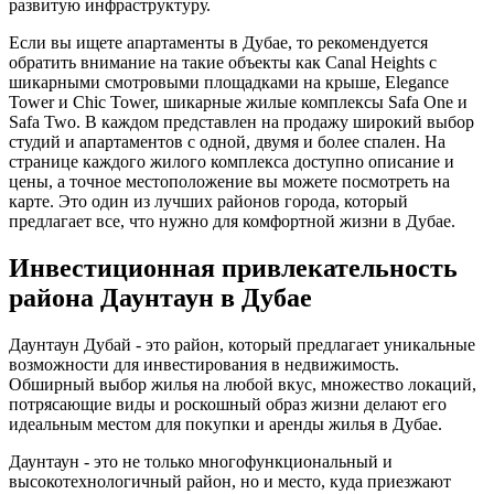
развитую инфраструктуру.
Если вы ищете апартаменты в Дубае, то рекомендуется
обратить внимание на такие объекты как Canal Heights с
шикарными смотровыми площадками на крыше, Elegance
Tower и Chic Tower, шикарные жилые комплексы Safa One и
Safa Two. В каждом представлен на продажу широкий выбор
студий и апартаментов с одной, двумя и более спален. На
странице каждого жилого комплекса доступно описание и
цены, а точное местоположение вы можете посмотреть на
карте. Это один из лучших районов города, который
предлагает все, что нужно для комфортной жизни в Дубае.
Инвестиционная привлекательность
района Даунтаун в Дубае
Даунтаун Дубай - это район, который предлагает уникальные
возможности для инвестирования в недвижимость.
Обширный выбор жилья на любой вкус, множество локаций,
потрясающие виды и роскошный образ жизни делают его
идеальным местом для покупки и аренды жилья в Дубае.
Даунтаун - это не только многофункциональный и
высокотехнологичный район, но и место, куда приезжают