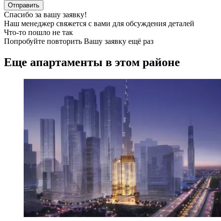
Отправить
Спасибо за вашу заявку!
Наш менеджер свяжется с вами для обсуждения деталей
Что-то пошло не так
Попробуйте повторить Вашу заявку ещё раз
Еще апартаменты в этом районе