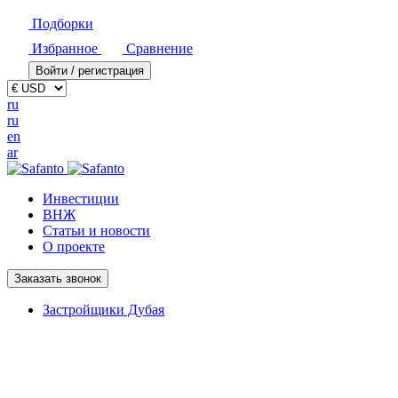
Подборки
Избранное
Сравнение
Войти / регистрация
ru
ru
en
ar
Инвестиции
ВНЖ
Статьи и новости
О проекте
Заказать звонок
Застройщики Дубая