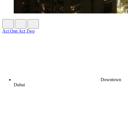
Act One Act Two
Downtown
Dubai