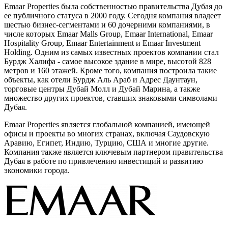
Emaar Properties была собственностью правительства Дубая до
ее публичного статуса в 2000 году. Сегодня компания владеет
шестью бизнес-сегментами и 60 дочерними компаниями, в
числе которых Emaar Malls Group, Emaar International, Emaar
Hospitality Group, Emaar Entertainment и Emaar Investment
Holding. Одним из самых известных проектов компании стал
Бурдж Халифа - самое высокое здание в мире, высотой 828
метров и 160 этажей. Кроме того, компания построила такие
объекты, как отели Бурдж Аль Араб и Адрес Даунтаун,
торговые центры Дубай Молл и Дубай Марина, а также
множество других проектов, ставших знаковыми символами
Дубая.
Emaar Properties является глобальной компанией, имеющей
офисы и проекты во многих странах, включая Саудовскую
Аравию, Египет, Индию, Турцию, США и многие другие.
Компания также является ключевым партнером правительства
Дубая в работе по привлечению инвестиций и развитию
экономики города.