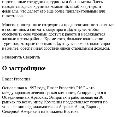
иностранные сотрудники, туристы и бизнесмены. Здесь
находятся офисы крупных компаний, штаб-квартиры и
филиалы, что делает его еще более привлекательным для
инвесторов.
Многие иностранные сотрудники предпочитают не заселяться
в гостиницы, а снимать квартиры в Даунтауне, чтобы
обеспечить себе удобный доступ к работе и наслаждаться
жизнью в этом районе. Кроме того, большое количество
туристов, которые посещают Даунтаун, также создают спрос
на жилье, обеспечивая собственников стабильным доходом.
Развернуть
Свернуть
О застройщике
Emaar Properties
Основанная в 1997 году, Emaar Properties PJSC - это
международная девелоперская компания, базирующаяся в
Объединенных Арабских Эмиратах и работающая на 36
рынках по всему миру. Компания предоставляет услуги по
управлению недвижимостью в Африке, Азии, Европе,
Северной Америке и на Ближнем Востоке.