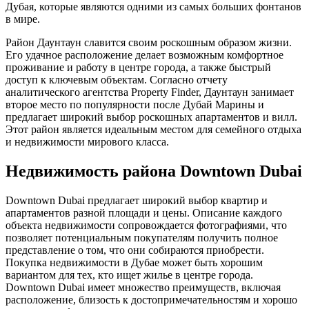
Дубая, которые являются одними из самых больших фонтанов
в мире.
Район Даунтаун славится своим роскошным образом жизни.
Его удачное расположение делает возможным комфортное
проживание и работу в центре города, а также быстрый
доступ к ключевым объектам. Согласно отчету
аналитического агентства Property Finder, Даунтаун занимает
второе место по популярности после Дубай Марины и
предлагает широкий выбор роскошных апартаментов и вилл.
Этот район является идеальным местом для семейного отдыха
и недвижимости мирового класса.
Недвижимость района Downtown Dubai
Downtown Dubai предлагает широкий выбор квартир и
апартаментов разной площади и цены. Описание каждого
объекта недвижимости сопровождается фотографиями, что
позволяет потенциальным покупателям получить полное
представление о том, что они собираются приобрести.
Покупка недвижимости в Дубае может быть хорошим
вариантом для тех, кто ищет жилье в центре города.
Downtown Dubai имеет множество преимуществ, включая
расположение, близость к достопримечательностям и хорошо