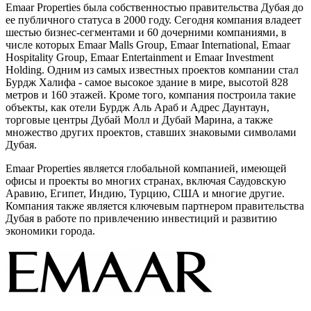
Emaar Properties была собственностью правительства Дубая до
ее публичного статуса в 2000 году. Сегодня компания владеет
шестью бизнес-сегментами и 60 дочерними компаниями, в
числе которых Emaar Malls Group, Emaar International, Emaar
Hospitality Group, Emaar Entertainment и Emaar Investment
Holding. Одним из самых известных проектов компании стал
Бурдж Халифа - самое высокое здание в мире, высотой 828
метров и 160 этажей. Кроме того, компания построила такие
объекты, как отели Бурдж Аль Араб и Адрес Даунтаун,
торговые центры Дубай Молл и Дубай Марина, а также
множество других проектов, ставших знаковыми символами
Дубая.
Emaar Properties является глобальной компанией, имеющей
офисы и проекты во многих странах, включая Саудовскую
Аравию, Египет, Индию, Турцию, США и многие другие.
Компания также является ключевым партнером правительства
Дубая в работе по привлечению инвестиций и развитию
экономики города.