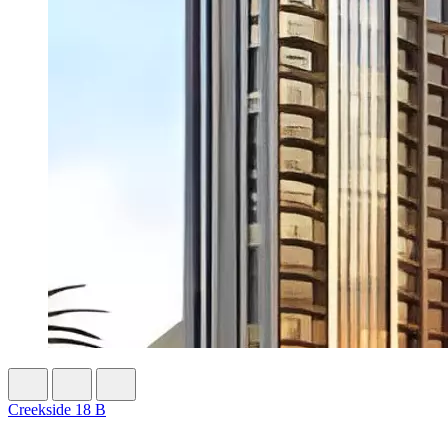
Creekside 18 B