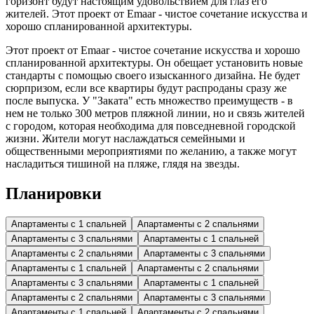
горизонт будут настоящим удовольствием для глаз его
жителей. Этот проект от Emaar - чистое сочетание искусства и
хорошо спланированной архитектуры.
Этот проект от Emaar - чистое сочетание искусства и хорошо
спланированной архитектуры. Он обещает установить новые
стандарты с помощью своего изысканного дизайна. Не будет
сюрпризом, если все квартиры будут распроданы сразу же
после выпуска. У "Заката" есть множество преимуществ - в
нем не только 300 метров пляжной линии, но и связь жителей
с городом, которая необходима для повседневной городской
жизни. Жители могут наслаждаться семейными и
общественными мероприятиями по желанию, а также могут
насладиться тишиной на пляже, глядя на звезды.
Планировки
Апартаменты с 1 спальней
Апартаменты с 2 спальнями
Апартаменты с 3 спальнями
Апартаменты с 1 спальней
Апартаменты с 2 спальнями
Апартаменты с 3 спальнями
Апартаменты с 1 спальней
Апартаменты с 2 спальнями
Апартаменты с 3 спальнями
Апартаменты с 1 спальней
Апартаменты с 2 спальнями
Апартаменты с 3 спальнями
Апартаменты с 1 спальней
Апартаменты с 2 спальнями