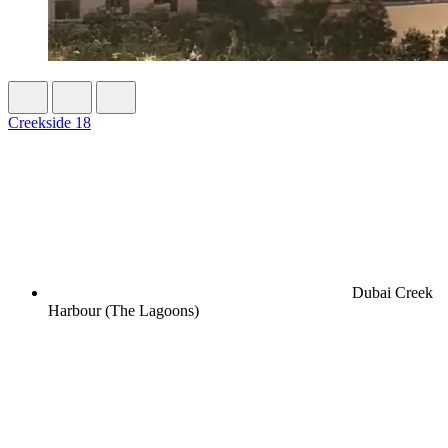
Creekside 18
Dubai Creek
Harbour (The Lagoons)