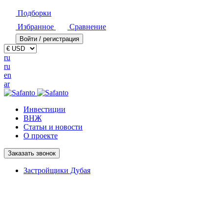
Подборки
Избранное
Сравнение
Войти / регистрация
ru
ru
en
ar
Инвестиции
ВНЖ
Статьи и новости
О проекте
Заказать звонок
Застройщики Дубая