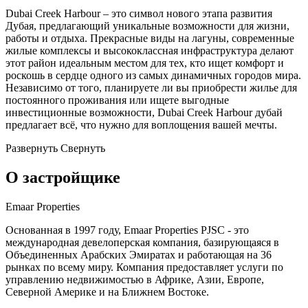
Dubai Creek Harbour – это символ нового этапа развития
Дубая, предлагающий уникальные возможности для жизни,
работы и отдыха. Прекрасные виды на лагуны, современные
жилые комплексы и высококлассная инфраструктура делают
этот район идеальным местом для тех, кто ищет комфорт и
роскошь в сердце одного из самых динамичных городов мира.
Независимо от того, планируете ли вы приобрести жилье для
постоянного проживания или ищете выгодные
инвестиционные возможности, Dubai Creek Harbour дубай
предлагает всё, что нужно для воплощения вашей мечты.
Развернуть
Свернуть
О застройщике
Emaar Properties
Основанная в 1997 году, Emaar Properties PJSC - это
международная девелоперская компания, базирующаяся в
Объединенных Арабских Эмиратах и работающая на 36
рынках по всему миру. Компания предоставляет услуги по
управлению недвижимостью в Африке, Азии, Европе,
Северной Америке и на Ближнем Востоке.