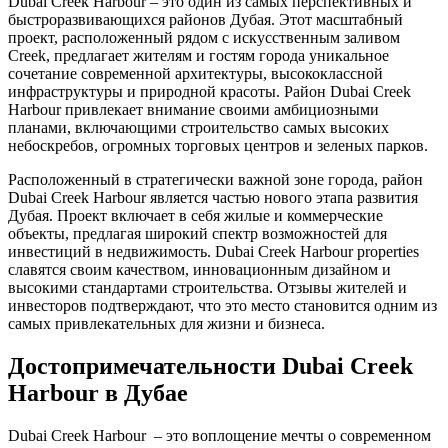
Dubai Creek Harbour – это один из самых перспективных и
быстроразвивающихся районов Дубая. Этот масштабный
проект, расположенный рядом с искусственным заливом
Creek, предлагает жителям и гостям города уникальное
сочетание современной архитектуры, высококлассной
инфраструктуры и природной красоты. Район Dubai Creek
Harbour привлекает внимание своими амбициозными
планами, включающими строительство самых высоких
небоскребов, огромных торговых центров и зеленых парков.
Расположенный в стратегически важной зоне города, район
Dubai Creek Harbour является частью нового этапа развития
Дубая. Проект включает в себя жилые и коммерческие
объекты, предлагая широкий спектр возможностей для
инвестиций в недвижимость. Dubai Creek Harbour properties
славятся своим качеством, инновационным дизайном и
высокими стандартами строительства. Отзывы жителей и
инвесторов подтверждают, что это место становится одним из
самых привлекательных для жизни и бизнеса.
Достопримечательности Dubai Creek
Harbour в Дубае
Dubai Creek Harbour – это воплощение мечты о современном