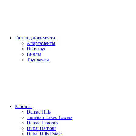
Тип недвижимости
Апартаменты
Пентхаус
Виллы
Таунхаусы
Районы
Damac Hills
Jumeirah Lakes Towers
Damac Lagoons
Dubai Harbour
Dubai Hills Estate