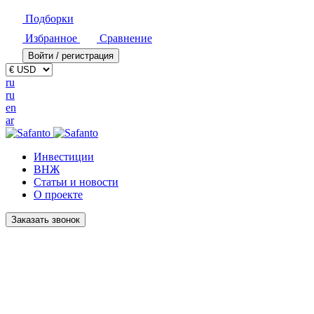
Подборки
Избранное
Сравнение
Войти / регистрация
ru
ru
en
ar
Инвестиции
ВНЖ
Статьи и новости
О проекте
Заказать звонок