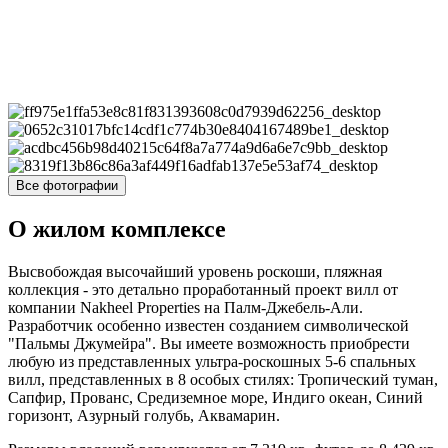
Все фотографии
О жилом комплексе
Высвобождая высочайший уровень роскоши, пляжная
коллекция - это детально проработанный проект вилл от
компании Nakheel Properties на Палм-Джебель-Али.
Разработчик особенно известен созданием символической
"Пальмы Джумейра". Вы имеете возможность приобрести
любую из представленных ультра-роскошных 5-6 спальных
вилл, представленных в 8 особых стилях: Тропический туман,
Сапфир, Прованс, Средиземное море, Индиго океан, Синий
горизонт, Азурный голубь, Аквамарин.