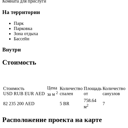
Комната для прислуги
На территории
Парк
Парковка
Зона отдыха
Бассейн
Внутри
Стоимость
Цена
Стоимость
Количество
Площадь
Количество
2
USD
RUB
EUR
AED
спален
от
санузлов
за м
758.64
82 235 200 AED
5 BR
7
2
м
Расположение проекта на карте