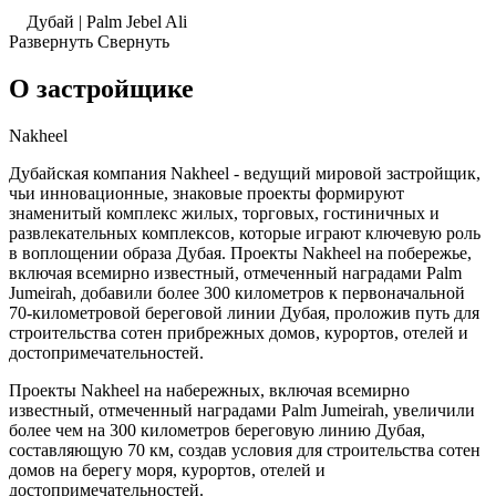
Дубай | Palm Jebel Ali
Развернуть
Свернуть
О застройщике
Nakheel
Дубайская компания Nakheel - ведущий мировой застройщик,
чьи инновационные, знаковые проекты формируют
знаменитый комплекс жилых, торговых, гостиничных и
развлекательных комплексов, которые играют ключевую роль
в воплощении образа Дубая. Проекты Nakheel на побережье,
включая всемирно известный, отмеченный наградами Palm
Jumeirah, добавили более 300 километров к первоначальной
70-километровой береговой линии Дубая, проложив путь для
строительства сотен прибрежных домов, курортов, отелей и
достопримечательностей.
Проекты Nakheel на набережных, включая всемирно
известный, отмеченный наградами Palm Jumeirah, увеличили
более чем на 300 километров береговую линию Дубая,
составляющую 70 км, создав условия для строительства сотен
домов на берегу моря, курортов, отелей и
достопримечательностей.