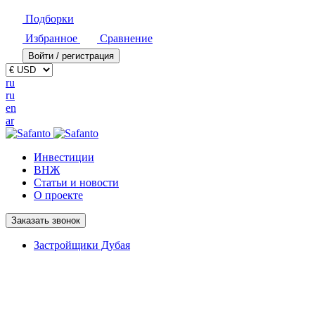
Подборки
Избранное
Сравнение
Войти / регистрация
ru
ru
en
ar
Инвестиции
ВНЖ
Статьи и новости
О проекте
Заказать звонок
Застройщики Дубая