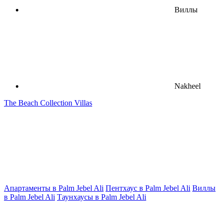
Виллы
Nakheel
The Beach Collection Villas
Апартаменты в Palm Jebel Ali
Пентхаус в Palm Jebel Ali
Виллы
в Palm Jebel Ali
Таунхаусы в Palm Jebel Ali