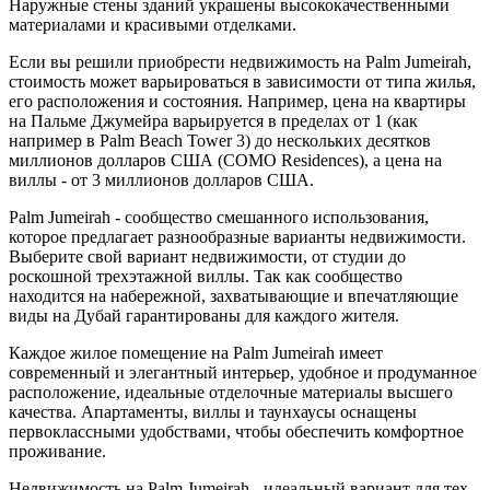
Наружные стены зданий украшены высококачественными
материалами и красивыми отделками.
Если вы решили приобрести недвижимость на Palm Jumeirah,
стоимость может варьироваться в зависимости от типа жилья,
его расположения и состояния. Например, цена на квартиры
на Пальме Джумейра варьируется в пределах от 1 (как
например в Palm Beach Tower 3) до нескольких десятков
миллионов долларов США (COMO Residences), а цена на
виллы - от 3 миллионов долларов США.
Palm Jumeirah - сообщество смешанного использования,
которое предлагает разнообразные варианты недвижимости.
Выберите свой вариант недвижимости, от студии до
роскошной трехэтажной виллы. Так как сообщество
находится на набережной, захватывающие и впечатляющие
виды на Дубай гарантированы для каждого жителя.
Каждое жилое помещение на Palm Jumeirah имеет
современный и элегантный интерьер, удобное и продуманное
расположение, идеальные отделочные материалы высшего
качества. Апартаменты, виллы и таунхаусы оснащены
первоклассными удобствами, чтобы обеспечить комфортное
проживание.
Недвижимость на Palm Jumeirah - идеальный вариант для тех,