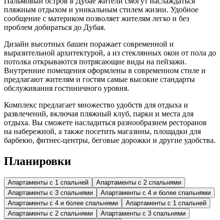
Пальмовый остров в Дубае жители смогут наслаждаться
пляжным отдыхом и уникальным стилем жизни. Удобное
сообщение с материком позволяет жителям легко и без
проблем добираться до Дубая.
Дизайн высотных башен поражает современной и
выразительной архитектурой, а из стеклянных окон от пола до
потолка открываются потрясающие виды на пейзажи.
Внутренние помещения оформлены в современном стиле и
предлагают жителям и гостям самые высокие стандарты
обслуживания гостиничного уровня.
Комплекс предлагает множество удобств для отдыха и
развлечений, включая пляжный клуб, парки и места для
отдыха. Вы сможете насладиться разнообразием ресторанов
на набережной, а также посетить магазины, площадки для
барбекю, фитнес-центры, беговые дорожки и другие удобства.
Планировки
Апартаменты с 1 спальней
Апартаменты с 2 спальнями
Апартаменты с 3 спальнями
Апартаменты с 4 и более спальнями
Апартаменты с 4 и более спальнями
Апартаменты с 1 спальней
Апартаменты с 2 спальнями
Апартаменты с 3 спальнями