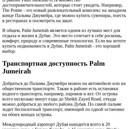
достопримечательностей, которые стоит увидеть. Например,
The Pointe - это новый развлекательный комплекс на западном
конце Пальмы Джумейра, где можно купить сувениры, поесть
в ресторанах и посмотреть на закат.
В общем, Palm Jumeirah является одним из лучших мест для
отдыха и жизни в Дубае. Это место сочетает в себе роскошь,
комфорт, природу и современные технологии. Если вы хотите
купить недвижимость в Дубае, Palm Jumeirah - это хороший
выбор.
Транспортная доступность Palm
Jumeirah
Добраться до Пальмы Джумейра можно на автомобиле или на
общественном транспорте. Также в районе есть остановки
водного транспорта, например, паромов и яхт. От острова
всего несколько минут езды до Sheikh Zayed Road, откуда
можно добраться до любого района Дубая. По самой пальме
ходит беспилотный транспорт, имеющий по одной остановке
на обоих концах острова.
Международный аэропорт Дубая находится всего в 20