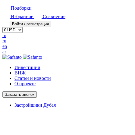
Подборки
Избранное
Сравнение
Войти / регистрация
ru
ru
en
ar
Инвестиции
ВНЖ
Статьи и новости
О проекте
Заказать звонок
Застройщики Дубая