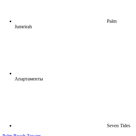
Palm
Jumeirah
Апартаменты
Seven Tides
Palm Beach Towers