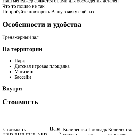
Наш менеджер свяжется с вами для обсуждения деталей
Что-то пошло не так
Попробуйте повторить Вашу заявку ещё раз
Особенности и удобства
Тренажерный зал
На территории
Парк
Детская игровая площадка
Магазины
Бассейн
Внутри
Стоимость
Цена
Стоимость
Количество
Площадь
Количество
2
USD
RUB
EUR
AED
спален
от
санузлов