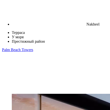
Nakheel
Терраса
У моря
Престижный район
Palm Beach Towers