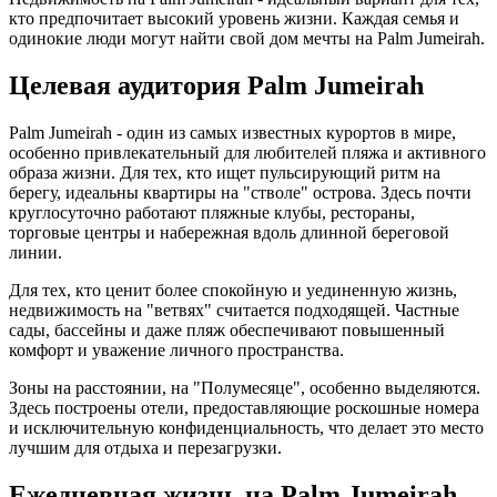
кто предпочитает высокий уровень жизни. Каждая семья и
одинокие люди могут найти свой дом мечты на Palm Jumeirah.
Целевая аудитория Palm Jumeirah
Palm Jumeirah - один из самых известных курортов в мире,
особенно привлекательный для любителей пляжа и активного
образа жизни. Для тех, кто ищет пульсирующий ритм на
берегу, идеальны квартиры на "стволе" острова. Здесь почти
круглосуточно работают пляжные клубы, рестораны,
торговые центры и набережная вдоль длинной береговой
линии.
Для тех, кто ценит более спокойную и уединенную жизнь,
недвижимость на "ветвях" считается подходящей. Частные
сады, бассейны и даже пляж обеспечивают повышенный
комфорт и уважение личного пространства.
Зоны на расстоянии, на "Полумесяце", особенно выделяются.
Здесь построены отели, предоставляющие роскошные номера
и исключительную конфиденциальность, что делает это место
лучшим для отдыха и перезагрузки.
Ежедневная жизнь на Palm Jumeirah