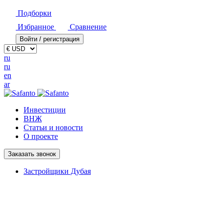
Подборки
Избранное
Сравнение
Войти / регистрация
ru
ru
en
ar
Инвестиции
ВНЖ
Статьи и новости
О проекте
Заказать звонок
Застройщики Дубая