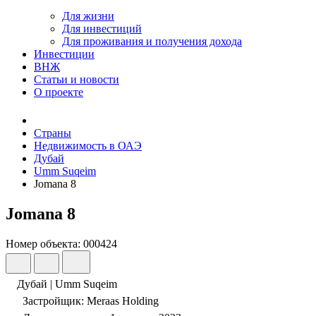
Для жизни
Для инвестиций
Для проживания и получения дохода
Инвестиции
ВНЖ
Статьи и новости
О проекте
Страны
Недвижимость в ОАЭ
Дубай
Umm Suqeim
Jomana 8
Jomana 8
Номер объекта: 000424
Дубай | Umm Suqeim
Застройщик: Meraas Holding