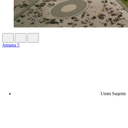
Jomana 5
Umm Suqeim