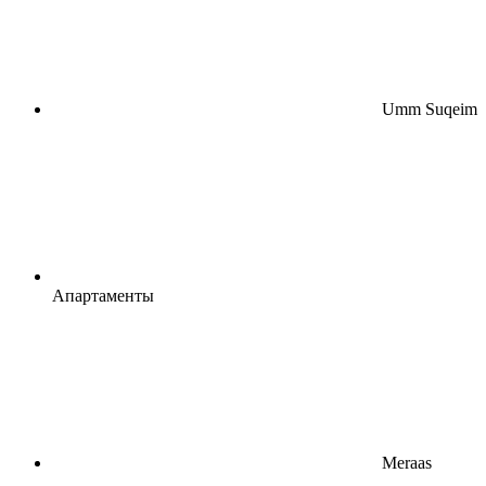
Umm Suqeim
Апартаменты
Meraas