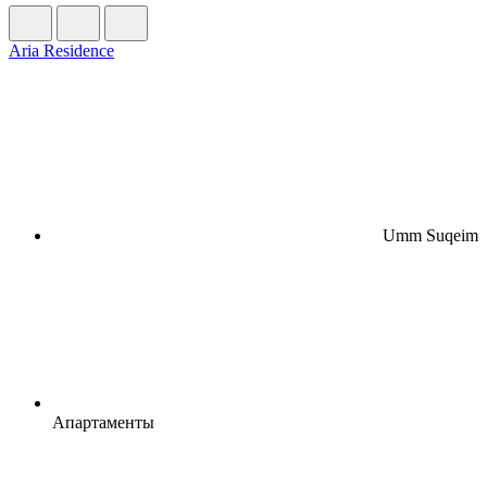
Aria Residence
Umm Suqeim
Апартаменты