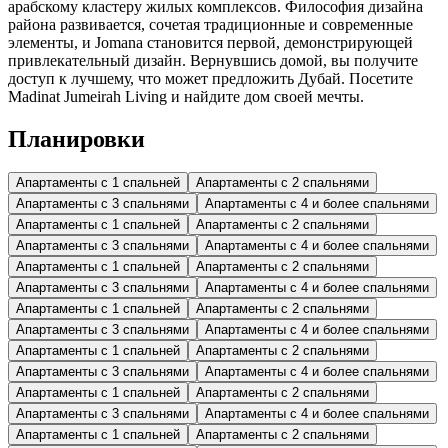
арабскому кластеру жилых комплексов. Философия дизайна
района развивается, сочетая традиционные и современные
элементы, и Jomana становится первой, демонстрирующей
привлекательный дизайн. Вернувшись домой, вы получите
доступ к лучшему, что может предложить Дубай. Посетите
Madinat Jumeirah Living и найдите дом своей мечты.
Планировки
Апартаменты с 1 спальней
Апартаменты с 2 спальнями
Апартаменты с 3 спальнями
Апартаменты с 4 и более спальнями
Апартаменты с 1 спальней
Апартаменты с 2 спальнями
Апартаменты с 3 спальнями
Апартаменты с 4 и более спальнями
Апартаменты с 1 спальней
Апартаменты с 2 спальнями
Апартаменты с 3 спальнями
Апартаменты с 4 и более спальнями
Апартаменты с 1 спальней
Апартаменты с 2 спальнями
Апартаменты с 3 спальнями
Апартаменты с 4 и более спальнями
Апартаменты с 1 спальней
Апартаменты с 2 спальнями
Апартаменты с 3 спальнями
Апартаменты с 4 и более спальнями
Апартаменты с 1 спальней
Апартаменты с 2 спальнями
Апартаменты с 3 спальнями
Апартаменты с 4 и более спальнями
Апартаменты с 1 спальней
Апартаменты с 2 спальнями