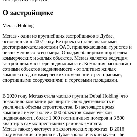
О застройщике
Meraas Holding
Meraas - один из крупнейших застройщиков в Дубае,
основанный в 2007 году. Ее проекты стали знаковыми
достопримечательностями ОАЭ, привлекающими туристов и
бизнесменов со всего мира. Обладая обширным портфелем
коммерческих и жилых объектов, Meraas является ведущим
застройщиком в сфере недвижимости. Компания располагает
сотнями объектов недвижимости - от элитных жилых
комплексов до коммерческих помещений с ресторанами,
спортивными сооружениями и торговыми площадями.
В 2020 году Meraas стала частью группы Dubai Holding, что
позволило компании расширить свою деятельность и
увеличить объемы строительства. В настоящее время
компания имеет более 2 000 объектов коммерческой
недвижимости, более 1 000 гостиничных номеров и 3 500
квартир в самых престижных районах эмирата.
Meraas также участвует в экологических проектах. В 2016
году компания открыла в Дубае зоологический музей The