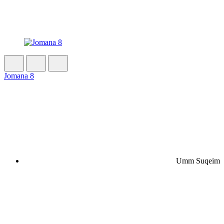
Jomana 8
Umm Suqeim