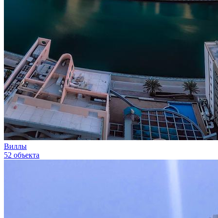
Виллы
52 объекта