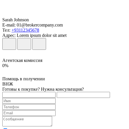
Sarah Johnson
E-mail:
01@brokercompany.com
Тел:
+93112345678
Адрес:
Lorem ipsum dolor sit amet
Агентская комиссия
0%
Помощь в получении
ВНЖ
Готовы к покупке? Нужна консультация?