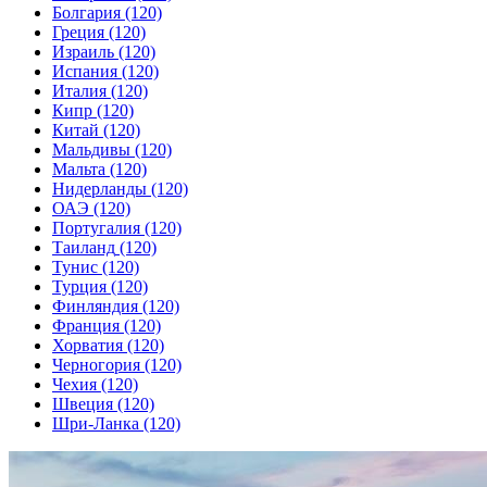
Болгария
(120)
Греция
(120)
Израиль
(120)
Испания
(120)
Италия
(120)
Кипр
(120)
Китай
(120)
Мальдивы
(120)
Мальта
(120)
Нидерланды
(120)
ОАЭ
(120)
Португалия
(120)
Таиланд
(120)
Тунис
(120)
Турция
(120)
Финляндия
(120)
Франция
(120)
Хорватия
(120)
Черногория
(120)
Чехия
(120)
Швеция
(120)
Шри-Ланка
(120)