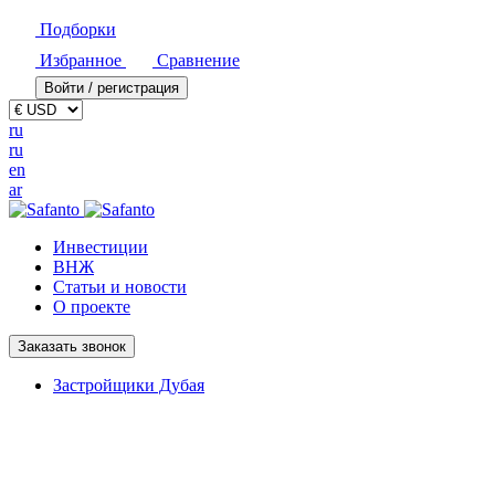
Подборки
Избранное
Сравнение
Войти / регистрация
ru
ru
en
ar
Инвестиции
ВНЖ
Статьи и новости
О проекте
Заказать звонок
Застройщики Дубая