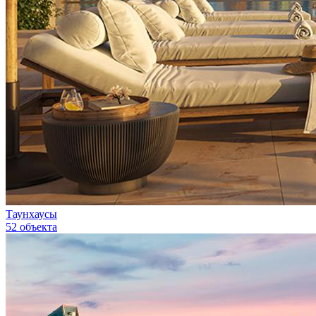
Таунхаусы
52 объекта