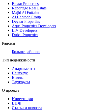
Emaar Properties
Reportage Real Estate
Majid Al Futtaim
Al Habtoor Group
Deyaar Properties
Aqua Properties Developers
LIV Developers
Dubai Properties
Районы
Больше районов
Тип недвижимости
Апартаменты
Пентхаус
Виллы
Таунхаусы
О проекте
Инвестиции
ВНЖ
Статьи и новости