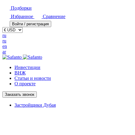
Подборки
Избранное
Сравнение
Войти / регистрация
ru
ru
en
ar
Инвестиции
ВНЖ
Статьи и новости
О проекте
Заказать звонок
Застройщики Дубая