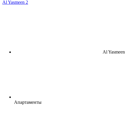
Al Yasmeen 2
Al Yasmeen
Апартаменты