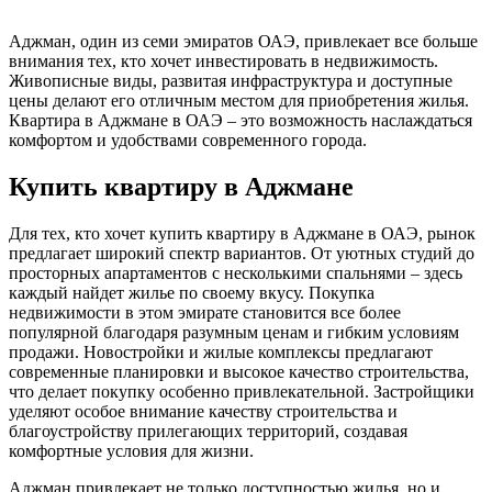
Аджман, один из семи эмиратов ОАЭ, привлекает все больше
внимания тех, кто хочет инвестировать в недвижимость.
Живописные виды, развитая инфраструктура и доступные
цены делают его отличным местом для приобретения жилья.
Квартира в Аджмане в ОАЭ – это возможность наслаждаться
комфортом и удобствами современного города.
Купить квартиру в Аджмане
Для тех, кто хочет купить квартиру в Аджмане в ОАЭ, рынок
предлагает широкий спектр вариантов. От уютных студий до
просторных апартаментов с несколькими спальнями – здесь
каждый найдет жилье по своему вкусу. Покупка
недвижимости в этом эмирате становится все более
популярной благодаря разумным ценам и гибким условиям
продажи. Новостройки и жилые комплексы предлагают
современные планировки и высокое качество строительства,
что делает покупку особенно привлекательной. Застройщики
уделяют особое внимание качеству строительства и
благоустройству прилегающих территорий, создавая
комфортные условия для жизни.
Аджман привлекает не только доступностью жилья, но и