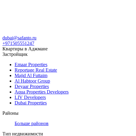
dubai@safanto.ru
+971505551247
Квартиры в Аджмане
Застройщик
Emaar Properties
Reportage Real Estate
Majid Al Futtaim
Al Habtoor Group
Deyaar Properties
Aqua Properties Developers
LIV Developers
Dubai Properties
Районы
Больше районов
Тип недвижимости