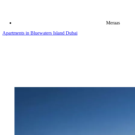
Meraas
Apartments in Bluewaters Island Dubai