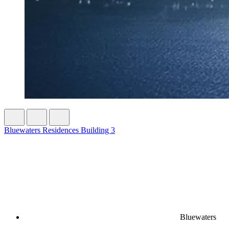
Bluewaters Residences Building 3
Bluewaters