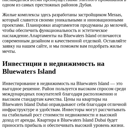
одном из самых престижных районов Дубая.
Жилые комплексы здесь разработаны застройщиком Meraas,
который славится своими уникальными и инновационными
проектами. Планировки апартаментов продуманы до мелочей,
чтобы обеспечить функциональность и эстетическое
наслаждение.Апартаменты на Bluewaters Island отличаются
современным дизайном и качественной отделкой. Оставляйте
заявку на нашем сайте, и мы поможем вам подобрать жилье
мечты.
Инвестиции в недвижимость на
Bluewaters Island
Инвестирование в недвижимость на Bluewaters Island — это
выгодное решение. Район пользуется высоким спросом среди
международных покупателей благодаря расположению и
высоким стандартам качества. Цены на квартиры на
Bluewaters Island Dubai оправдывают себя благодаря отличной
инфраструктуре и удобствам. Инвесторы могут рассчитывать
на стабильный рост стоимости недвижимости и высокий
доход от аренды. Квартира в Bluewaters Island Dubai будет
приносить прибыль и обеспечивать высокий уровень жизни.