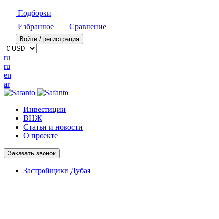
Подборки
Избранное
Сравнение
Войти / регистрация
ru
ru
en
ar
Инвестиции
ВНЖ
Статьи и новости
О проекте
Заказать звонок
Застройщики Дубая