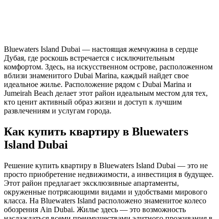
Bluewaters Island Dubai — настоящая жемчужина в сердце
Дубая, где роскошь встречается с исключительным
комфортом. Здесь, на искусственном острове, расположенном
вблизи знаменитого Dubai Marina, каждый найдет свое
идеальное жилье. Расположение рядом с Dubai Marina и
Jumeirah Beach делает этот район идеальным местом для тех,
кто ценит активный образ жизни и доступ к лучшим
развлечениям и услугам города.
Как купить квартиру в Bluewaters
Island Dubai
Решение купить квартиру в Bluewaters Island Dubai — это не
просто приобретение недвижимости, а инвестиция в будущее.
Этот район предлагает эксклюзивные апартаменты,
окруженные потрясающими видами и удобствами мирового
класса. На Bluewaters Island расположено знаменитое колесо
обозрения Ain Dubai. Жилье здесь — это возможность
наслаждаться всеми преимуществами элитного проживания в